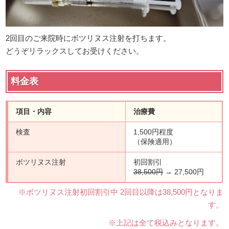
2回目のご来院時にボツリヌス注射を打ちます。
どうぞリラックスしてお受けください。
料金表
項目・内容
治療費
検査
1,500円程度
（保険適用）
ボツリヌス注射
初回割引
38,500円
→ 27,500円
※ボツリヌス注射初回割引中 2回目以降は38,500円となりま
す。
※上記は全て税込みとなります。