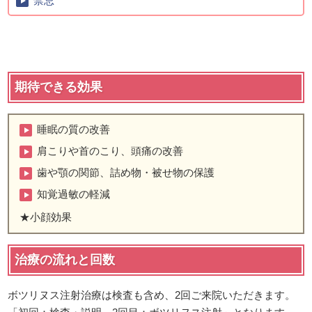
禁忌
期待できる効果
睡眠の質の改善
肩こりや首のこり、頭痛の改善
歯や顎の関節、詰め物・被せ物の保護
知覚過敏の軽減
★小顔効果
治療の流れと回数
ボツリヌス注射治療は検査も含め、2回ご来院いただきます。