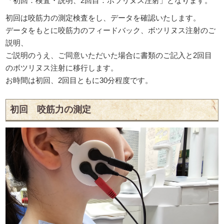
「初回：検査・説明、2回目：ボツリヌス注射」となります。
初回は咬筋力の測定検査をし、データを確認いたします。
データをもとに咬筋力のフィードバック、ボツリヌス注射のご
説明、
ご説明のうえ、ご同意いただいた場合に書類のご記入と2回目
のボツリヌス注射に移行します。
お時間は初回、2回目ともに30分程度です。
初回 咬筋力の測定