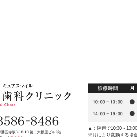
▲
：隔週で10:30～13:
港区赤坂3-18-10 第二大坂屋ビル2階
※月により変動する場