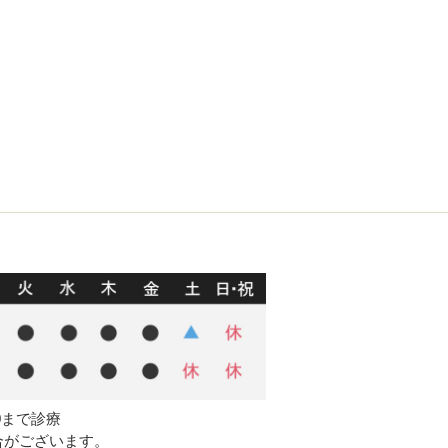
00まで診療
合がございます。