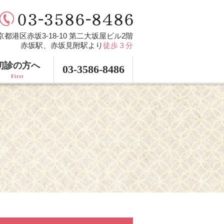
 東京都港区赤坂3-18-10 第二大坂屋ビル2階
赤坂駅、赤坂見附駅より
徒歩３分
初診の方へ
03-3586-8486
First