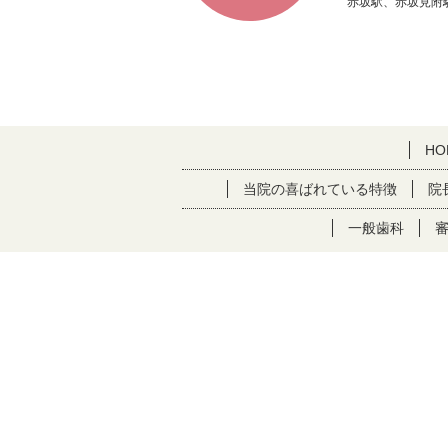
赤坂駅、赤坂見附
HO
当院の喜ばれている特徴
院
一般歯科