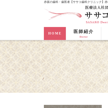
赤坂の歯科・歯医者【ササコ歯科クリニック】赤
医師紹介
HOME
Doctor