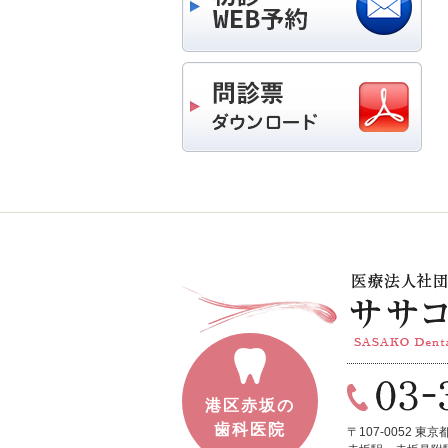
港区赤坂の
歯科医院
〒107-0052
東京都