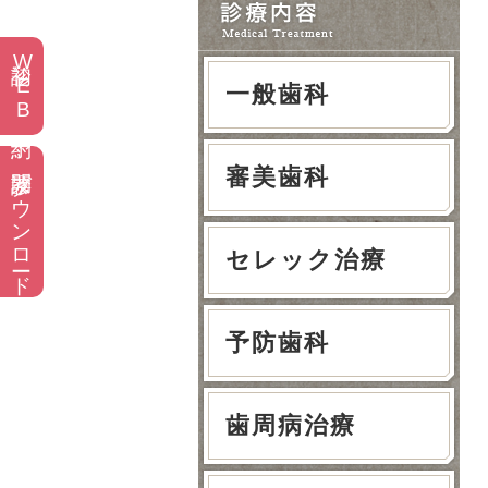
初診WEB予約
一般歯科
問診票ダウンロード
審美歯科
セレック治療
予防歯科
歯周病治療