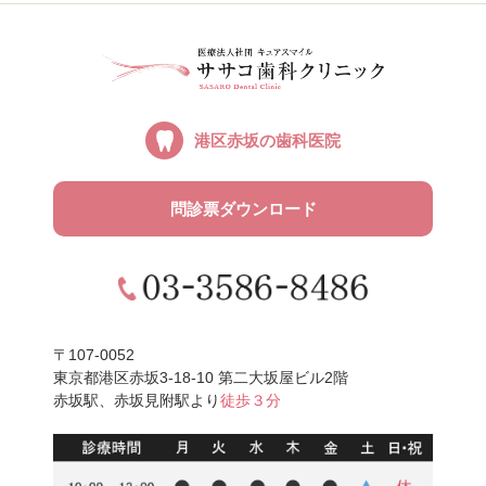
港区赤坂の
歯科医院
問診票ダウンロード
〒107-0052
東京都港区赤坂3-18-10 第二大坂屋ビル2階
赤坂駅、赤坂見附駅より
徒歩３分