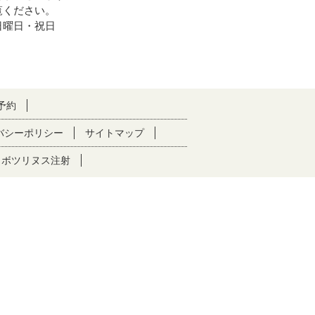
覧ください。
日曜日・祝日
予約
バシーポリシー
サイトマップ
ボツリヌス注射