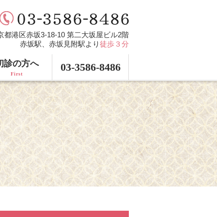
 東京都港区赤坂3-18-10 第二大坂屋ビル2階
赤坂駅、赤坂見附駅より
徒歩３分
初診の方へ
03-3586-8486
First