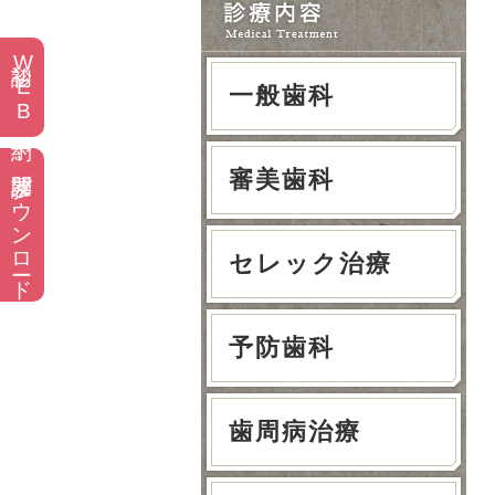
初診WEB予約
一般歯科
問診票ダウンロード
審美歯科
セレック治療
予防歯科
歯周病治療