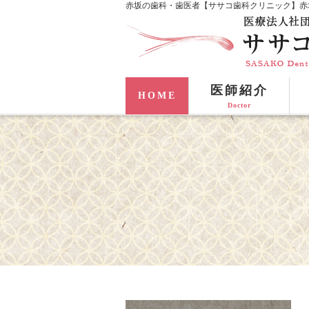
赤坂の歯科・歯医者【ササコ歯科クリニック】赤
医師紹介
HOME
Doctor