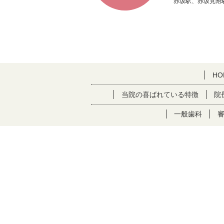
赤坂駅、赤坂見附
HO
当院の喜ばれている特徴
院
一般歯科