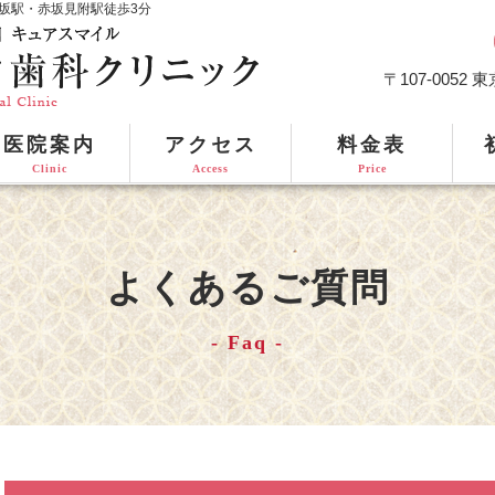
坂駅・赤坂見附駅徒歩3分
〒107-0052
医院案内
アクセス
料金表
Clinic
Access
Price
よくあるご質問
Faq