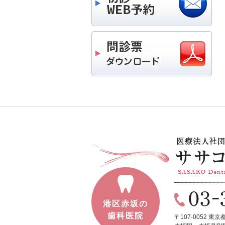
港区赤坂の
歯科医院
〒107-0052
東京都