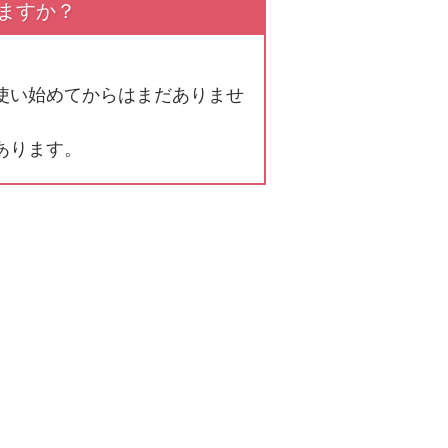
ますか？
使い始めてからはまだありませ
あります。