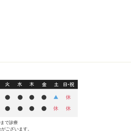
00まで診療
合がございます。