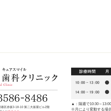
▲
：隔週で10:30～13:
港区赤坂3-18-10 第二大坂屋ビル2階
※月により変動する場