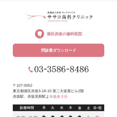
港区赤坂の
歯科医院
問診票ダウンロード
〒107-0052
東京都港区赤坂3-18-10 第二大坂屋ビル2階
赤坂駅、赤坂見附駅より
徒歩３分