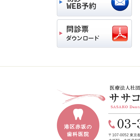
港区赤坂の
歯科医院
〒107-0052
東京都