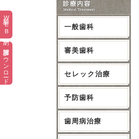
初診WEB予約
一般歯科
問診票ダウンロード
審美歯科
セレック治療
予防歯科
歯周病治療