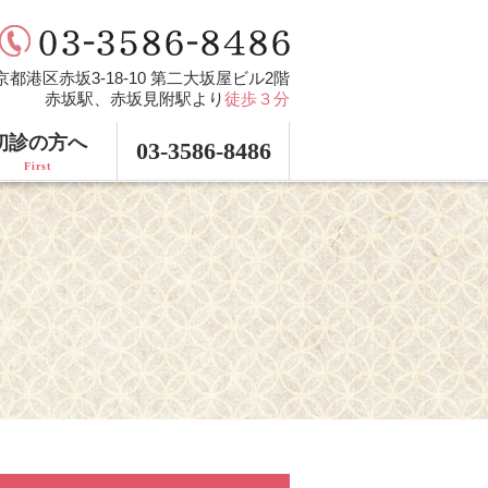
 東京都港区赤坂3-18-10 第二大坂屋ビル2階
赤坂駅、赤坂見附駅より
徒歩３分
初診の方へ
03-3586-8486
First