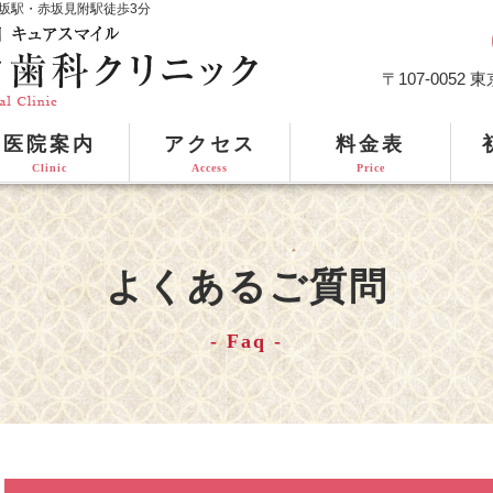
坂駅・赤坂見附駅徒歩3分
〒107-0052
医院案内
アクセス
料金表
Clinic
Access
Price
よくあるご質問
Faq