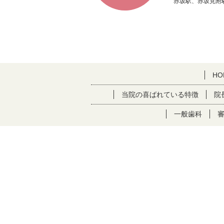
赤坂駅、赤坂見附
HO
当院の喜ばれている特徴
院
一般歯科