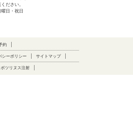
覧ください。
日曜日・祝日
予約
バシーポリシー
サイトマップ
ボツリヌス注射