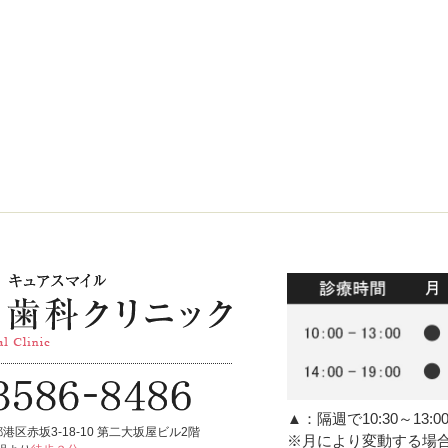
▲
：隔週で10:30～13:
港区赤坂3-18-10 第二大坂屋ビル2階
※月により変動する場