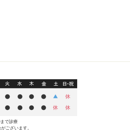
00まで診療
合がございます。