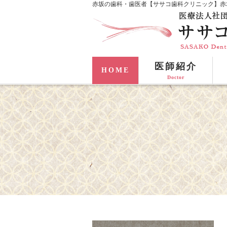
赤坂の歯科・歯医者【ササコ歯科クリニック】赤
医師紹介
HOME
Doctor