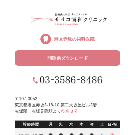
港区赤坂の
歯科医院
問診票ダウンロード
〒107-0052
東京都港区赤坂3-18-10 第二大坂屋ビル2階
赤坂駅、赤坂見附駅より
徒歩３分