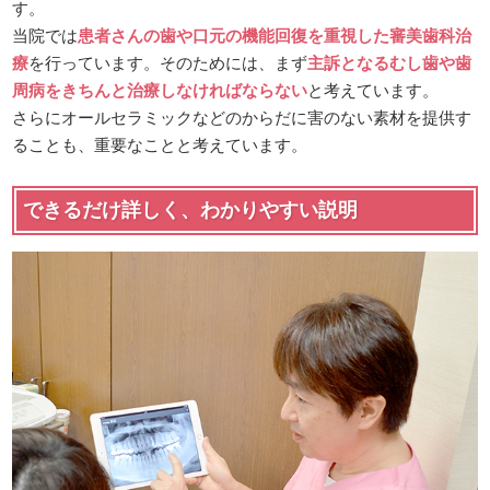
す。
当院では
患者さんの歯や口元の機能回復を重視した審美歯科治
療
を行っています。そのためには、まず
主訴となるむし歯や歯
周病をきちんと治療しなければならない
と考えています。
さらにオールセラミックなどのからだに害のない素材を提供す
ることも、重要なことと考えています。
できるだけ詳しく、わかりやすい説明