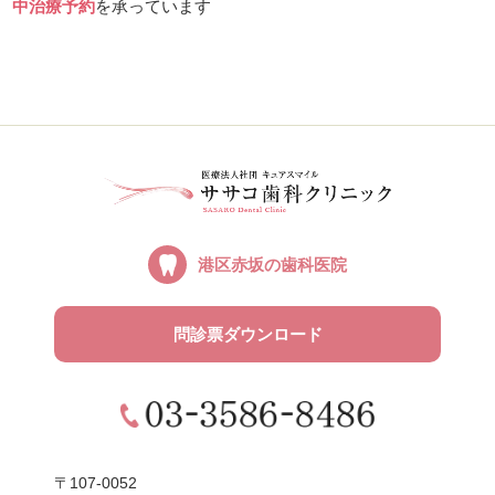
中治療予約
を承っています
港区赤坂の
歯科医院
問診票ダウンロード
〒107-0052