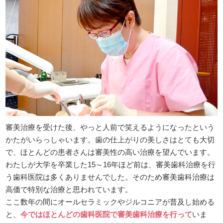
審美治療を受けた後、やっと人前で笑えるようになったという
かたがいらっしゃいます。歯の仕上がりの美しさはとても大切
で、ほとんどの患者さんは審美性の高い治療を望んでいます。
わたしが大学を卒業した15～16年ほど前は、審美歯科治療を行
う歯科医院は多くありませんでした。そのため審美歯科治療は
高価で特別な治療と思われています。
ここ数年の間にオールセラミックやジルコニアが普及し始める
と、
今ではほとんどの歯科医院で審美歯科治療を行って
いま