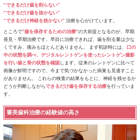
“できるだけ歯を削らない”
“できるだけ歯を抜かない”
“できるだけ神経を抜かない”
治療を心がけています。
ところで
"歯を保存するための治療"
の大前提となるのが、早期
発見・早期治療です。早目に治療できれば、歯を削る量は少な
くてすみ、痛みもほとんどありません。 まず初診時には、
口の
中の状態を調べ、デジタルレントゲンを使ったレントゲン撮影
を行い歯と骨の状態を確認
します。従来のレントゲンに比べて
画像が鮮明ですので、今まで気づかなかった病巣も見逃すこと
がありません。 これらの検査の結果をもとに、神経を残せるか
どうか判断しながら
できるだけ歯を保存する治療
を行っていま
す。
審美歯科治療の経験値の高さ