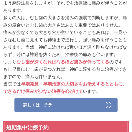
よう麻酔注射をしますが、それでも治療後に痛みが伴うことが
あります。
多くの人は、むし歯の大きさを痛みの強弱で判断しますが、痛
みの度合いとむし歯の大きさはあまり重要ではありません。
痛みが少なくても大きな穴が空いていることもあれば、一見小
さなむし歯に見えても神経まで進行し、強い痛みを伴うことも
あります。当然、神経に近ければ近いほど深く削らなければな
らず、時には神経を抜くため、治療後の痛みも伴います。
つまり
むし歯が深くなればなるほど痛みが伴ってくる
のです。
もし早目にむし歯が見つかれば、神経に達する前に治療ができ
ますので、痛みも伴いません。
当院では
早期発見・早期治療の大切さをお伝えするとともに、
できるだけ痛みが少ない治療を心がけて
います。
詳しくはコチラ
短期集中治療予約